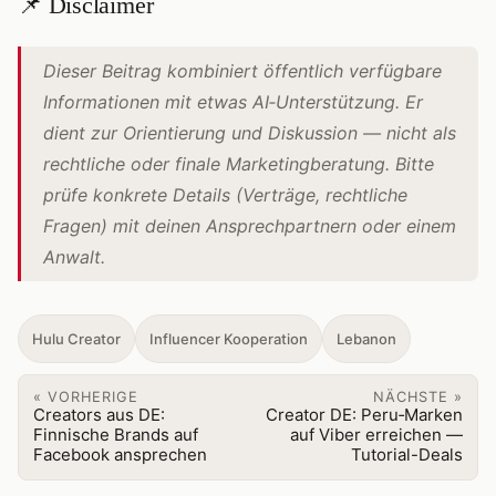
📌 Disclaimer
Dieser Beitrag kombiniert öffentlich verfügbare
Informationen mit etwas AI‑Unterstützung. Er
dient zur Orientierung und Diskussion — nicht als
rechtliche oder finale Marketingberatung. Bitte
prüfe konkrete Details (Verträge, rechtliche
Fragen) mit deinen Ansprechpartnern oder einem
Anwalt.
Hulu Creator
Influencer Kooperation
Lebanon
« VORHERIGE
NÄCHSTE »
Creators aus DE:
Creator DE: Peru‑Marken
Finnische Brands auf
auf Viber erreichen —
Facebook ansprechen
Tutorial-Deals