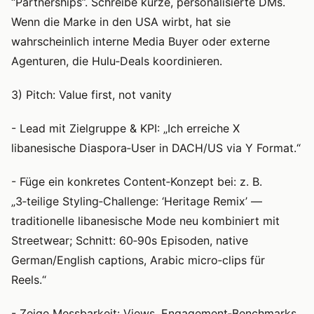
“Partnerships”. Schreibe kurze, personalisierte DMs.
Wenn die Marke in den USA wirbt, hat sie
wahrscheinlich interne Media Buyer oder externe
Agenturen, die Hulu‑Deals koordinieren.
3) Pitch: Value first, not vanity
- Lead mit Zielgruppe & KPI: „Ich erreiche X
libanesische Diaspora‑User in DACH/US via Y Format.“
- Füge ein konkretes Content‑Konzept bei: z. B.
„3‑teilige Styling‑Challenge: ‘Heritage Remix’ —
traditionelle libanesische Mode neu kombiniert mit
Streetwear; Schnitt: 60‑90s Episoden, native
German/English captions, Arabic micro‑clips für
Reels.“
- Zeige Messbarkeit: Views, Engagement‑Benchmarks,