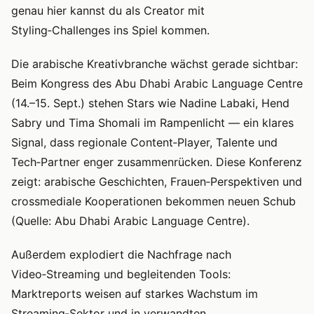
genau hier kannst du als Creator mit
Styling‑Challenges ins Spiel kommen.
Die arabische Kreativbranche wächst gerade sichtbar:
Beim Kongress des Abu Dhabi Arabic Language Centre
(14.–15. Sept.) stehen Stars wie Nadine Labaki, Hend
Sabry und Tima Shomali im Rampenlicht — ein klares
Signal, dass regionale Content‑Player, Talente und
Tech‑Partner enger zusammenrücken. Diese Konferenz
zeigt: arabische Geschichten, Frauen‑Perspektiven und
crossmediale Kooperationen bekommen neuen Schub
(Quelle: Abu Dhabi Arabic Language Centre).
Außerdem explodiert die Nachfrage nach
Video‑Streaming und begleitenden Tools:
Marktreports weisen auf starkes Wachstum im
Streaming‑Sektor und in verwandten