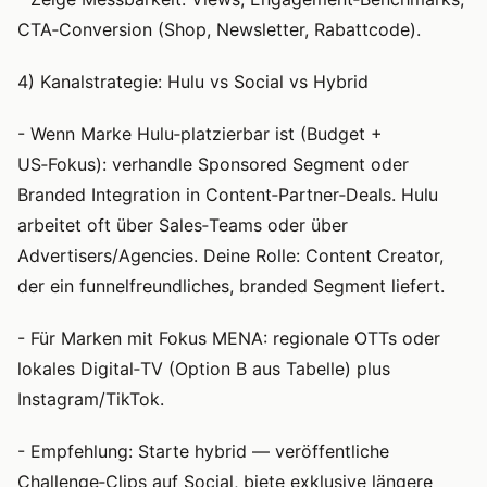
CTA‑Conversion (Shop, Newsletter, Rabattcode).
4) Kanalstrategie: Hulu vs Social vs Hybrid
- Wenn Marke Hulu‑platzierbar ist (Budget +
US‑Fokus): verhandle Sponsored Segment oder
Branded Integration in Content‑Partner‑Deals. Hulu
arbeitet oft über Sales‑Teams oder über
Advertisers/Agencies. Deine Rolle: Content Creator,
der ein funnelfreundliches, branded Segment liefert.
- Für Marken mit Fokus MENA: regionale OTTs oder
lokales Digital‑TV (Option B aus Tabelle) plus
Instagram/TikTok.
- Empfehlung: Starte hybrid — veröffentliche
Challenge‑Clips auf Social, biete exklusive längere