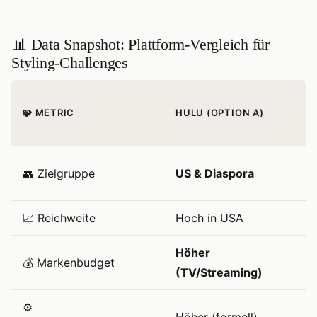
📊 Data Snapshot: Plattform‑Vergleich für
Styling‑Challenges
R
🧩 METRIC
HULU (OPTION A)
O
(
R
👥 Zielgruppe
US & Diaspora
M
📈 Reichweite
Hoch in USA
M
Höher
💰 Markenbudget
M
(TV/Streaming)
⚙️
Höher (formell)
M