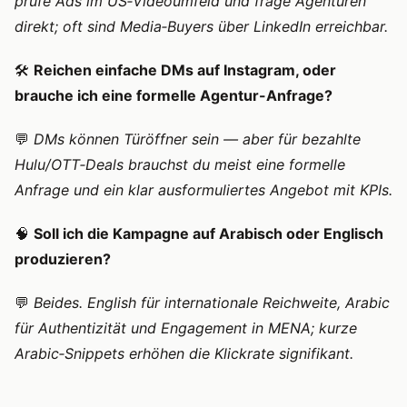
prüfe Ads im US‑Videoumfeld und frage Agenturen
direkt; oft sind Media‑Buyers über LinkedIn erreichbar.
🛠️
Reichen einfache DMs auf Instagram, oder
brauche ich eine formelle Agentur-Anfrage?
💬
DMs können Türöffner sein — aber für bezahlte
Hulu/OTT‑Deals brauchst du meist eine formelle
Anfrage und ein klar ausformuliertes Angebot mit KPIs.
🧠
Soll ich die Kampagne auf Arabisch oder Englisch
produzieren?
💬
Beides. English für internationale Reichweite, Arabic
für Authentizität und Engagement in MENA; kurze
Arabic‑Snippets erhöhen die Klickrate signifikant.