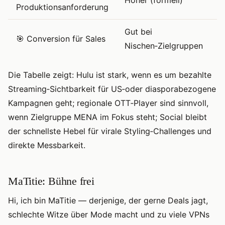
Produktionsanforderung
Gut bei
🎯 Conversion für Sales
M
Nischen‑Zielgruppen
Die Tabelle zeigt: Hulu ist stark, wenn es um bezahlte
Streaming‑Sichtbarkeit für US‑oder diasporabezogene
Kampagnen geht; regionale OTT‑Player sind sinnvoll,
wenn Zielgruppe MENA im Fokus steht; Social bleibt
der schnellste Hebel für virale Styling‑Challenges und
direkte Messbarkeit.
MaTitie: Bühne frei
Hi, ich bin MaTitie — derjenige, der gerne Deals jagt,
schlechte Witze über Mode macht und zu viele VPNs