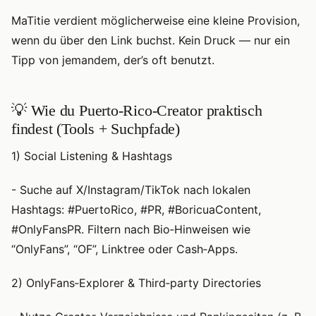
MaTitie verdient möglicherweise eine kleine Provision,
wenn du über den Link buchst. Kein Druck — nur ein
Tipp von jemandem, der’s oft benutzt.
💡 Wie du Puerto‑Rico‑Creator praktisch
findest (Tools + Suchpfade)
1) Social Listening & Hashtags
- Suche auf X/Instagram/TikTok nach lokalen
Hashtags: #PuertoRico, #PR, #BoricuaContent,
#OnlyFansPR. Filtern nach Bio‑Hinweisen wie
“OnlyFans”, “OF”, Linktree oder Cash‑Apps.
2) OnlyFans‑Explorer & Third‑party Directories