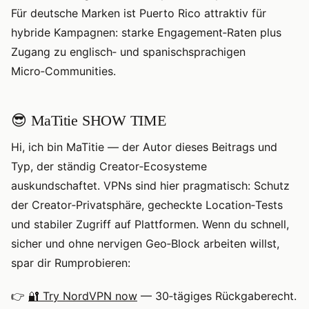
Für deutsche Marken ist Puerto Rico attraktiv für
hybride Kampagnen: starke Engagement‑Raten plus
Zugang zu englisch‑ und spanischsprachigen
Micro‑Communities.
😎 MaTitie SHOW TIME
Hi, ich bin MaTitie — der Autor dieses Beitrags und
Typ, der ständig Creator‑Ecosysteme
auskundschaftet. VPNs sind hier pragmatisch: Schutz
der Creator‑Privatsphäre, gecheckte Location‑Tests
und stabiler Zugriff auf Plattformen. Wenn du schnell,
sicher und ohne nervigen Geo‑Block arbeiten willst,
spar dir Rumprobieren:
👉
🔐 Try NordVPN now
— 30‑tägiges Rückgaberecht.