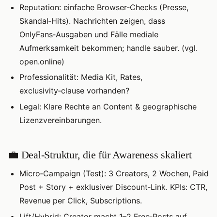
Reputation: einfache Browser‑Checks (Presse,
Skandal‑Hits). Nachrichten zeigen, dass
OnlyFans‑Ausgaben und Fälle mediale
Aufmerksamkeit bekommen; handle sauber. (vgl.
open.online)
Professionalität: Media Kit, Rates,
exclusivity‑clause vorhanden?
Legal: Klare Rechte an Content & geographische
Lizenzvereinbarungen.
💼 Deal‑Struktur, die für Awareness skaliert
Micro‑Campaign (Test): 3 Creators, 2 Wochen, Paid
Post + Story + exklusiver Discount‑Link. KPIs: CTR,
Revenue per Click, Subscriptions.
Lift/Hybrid: Creator macht 1–2 Free‑Posts auf