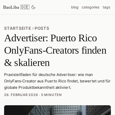
BaoLiba 🇩🇪
blog
categories
tags
STARTSEITE
POSTS
Advertiser: Puerto Rico
OnlyFans‑Creators finden
& skalieren
Praxisleitfaden für deutsche Advertiser: wie man
OnlyFans‑Creator aus Puerto Rico findet, bewertet und für
globale Produktbekanntheit aktiviert.
26. FEBRUAR 2026
·
5 MINUTEN