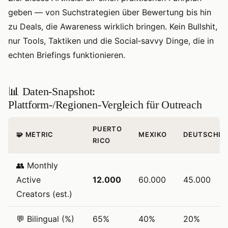
geben — von Suchstrategien über Bewertung bis hin
zu Deals, die Awareness wirklich bringen. Kein Bullshit,
nur Tools, Taktiken und die Social‑savvy Dinge, die in
echten Briefings funktionieren.
📊 Daten‑Snapshot:
Plattform‑/Regionen‑Vergleich für Outreach
PUERTO
🧩 METRIC
MEXIKO
DEUTSCHL
RICO
👥 Monthly
Active
12.000
60.000
45.000
Creators (est.)
💬 Bilingual (%)
65%
40%
20%