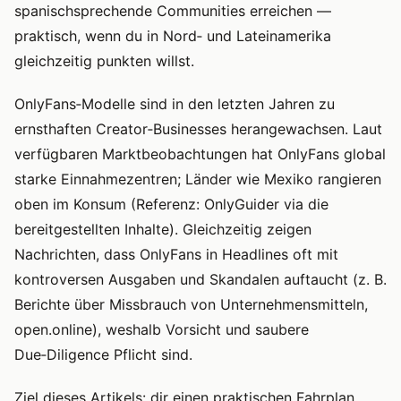
spanischsprechende Communities erreichen —
praktisch, wenn du in Nord‑ und Lateinamerika
gleichzeitig punkten willst.
OnlyFans‑Modelle sind in den letzten Jahren zu
ernsthaften Creator‑Businesses herangewachsen. Laut
verfügbaren Marktbeobachtungen hat OnlyFans global
starke Einnahmezentren; Länder wie Mexiko rangieren
oben im Konsum (Referenz: OnlyGuider via die
bereitgestellten Inhalte). Gleichzeitig zeigen
Nachrichten, dass OnlyFans in Headlines oft mit
kontroversen Ausgaben und Skandalen auftaucht (z. B.
Berichte über Missbrauch von Unternehmensmitteln,
open.online), weshalb Vorsicht und saubere
Due‑Diligence Pflicht sind.
Ziel dieses Artikels: dir einen praktischen Fahrplan