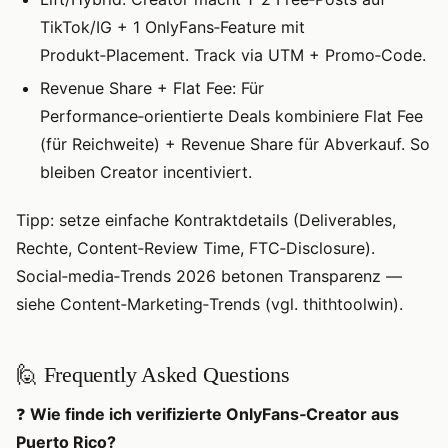
TikTok/IG + 1 OnlyFans‑Feature mit
Produkt‑Placement. Track via UTM + Promo‑Code.
Revenue Share + Flat Fee: Für
Performance‑orientierte Deals kombiniere Flat Fee
(für Reichweite) + Revenue Share für Abverkauf. So
bleiben Creator incentiviert.
Tipp: setze einfache Kontraktdetails (Deliverables,
Rechte, Content‑Review Time, FTC‑Disclosure).
Social‑media‑Trends 2026 betonen Transparenz —
siehe Content‑Marketing‑Trends (vgl. thithtoolwin).
🙋 Frequently Asked Questions
❓
Wie finde ich verifizierte OnlyFans‑Creator aus
Puerto Rico?