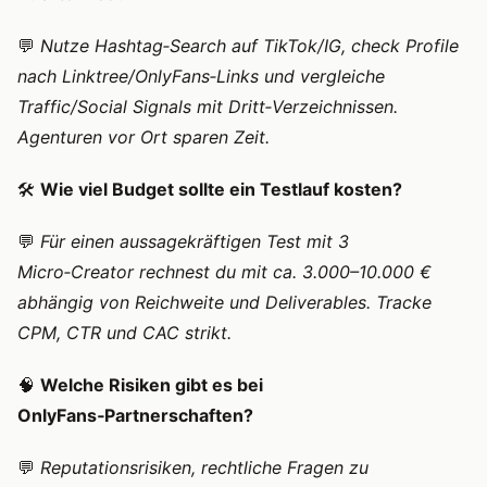
💬
Nutze Hashtag‑Search auf TikTok/IG, check Profile
nach Linktree/OnlyFans‑Links und vergleiche
Traffic/Social Signals mit Dritt‑Verzeichnissen.
Agenturen vor Ort sparen Zeit.
🛠️
Wie viel Budget sollte ein Testlauf kosten?
💬
Für einen aussagekräftigen Test mit 3
Micro‑Creator rechnest du mit ca. 3.000–10.000 €
abhängig von Reichweite und Deliverables. Tracke
CPM, CTR und CAC strikt.
🧠
Welche Risiken gibt es bei
OnlyFans‑Partnerschaften?
💬
Reputationsrisiken, rechtliche Fragen zu